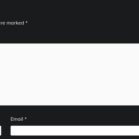
 are marked
*
Email
*