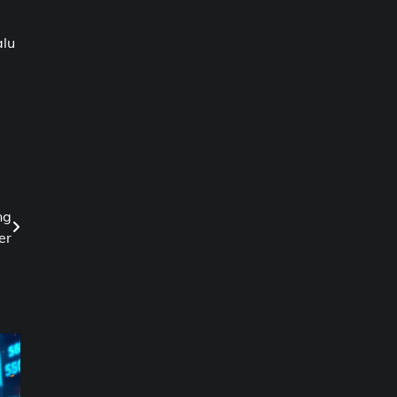
alu
ng
er