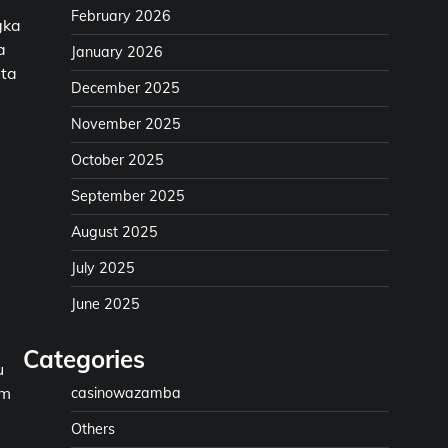
February 2026
gka
a
January 2026
rta
December 2025
November 2025
October 2025
September 2025
August 2025
July 2025
June 2025
Categories
u
um
casinowazamba
Others