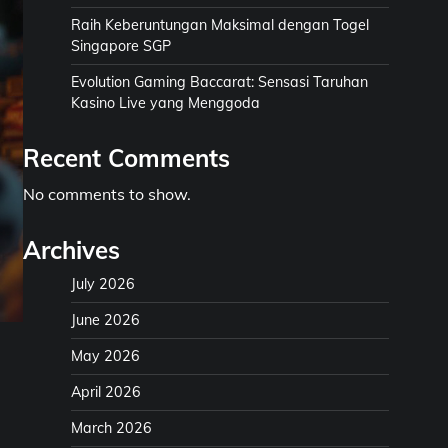
Raih Keberuntungan Maksimal dengan Togel
Singapore SGP
Evolution Gaming Baccarat: Sensasi Taruhan
Kasino Live yang Menggoda
Recent Comments
No comments to show.
Archives
July 2026
June 2026
May 2026
April 2026
March 2026