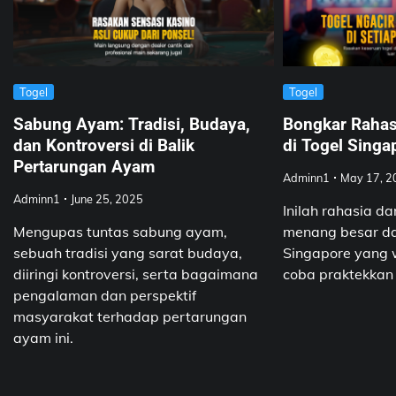
Togel
Togel
Sabung Ayam: Tradisi, Budaya,
Bongkar Rahas
dan Kontroversi di Balik
di Togel Singa
Pertarungan Ayam
Adminn1
May 17, 2
Adminn1
June 25, 2025
Inilah rahasia d
Mengupas tuntas sabung ayam,
menang besar da
sebuah tradisi yang sarat budaya,
Singapore yang 
diiringi kontroversi, serta bagaimana
coba praktekkan 
pengalaman dan perspektif
masyarakat terhadap pertarungan
ayam ini.