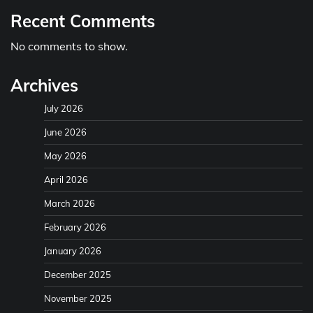
Recent Comments
No comments to show.
Archives
July 2026
June 2026
May 2026
April 2026
March 2026
February 2026
January 2026
December 2025
November 2025