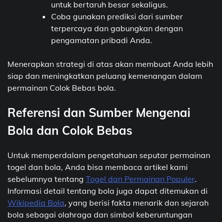
untuk bertaruh besar sekaligus.
Coba gunakan prediksi dari sumber
terpercaya dan gabungkan dengan
pengamatan pribadi Anda.
Menerapkan strategi di atas akan membuat Anda lebih
siap dan meningkatkan peluang kemenangan dalam
permainan Colok Bebas bola.
Referensi dan Sumber Mengenai
Bola dan Colok Bebas
Untuk memperdalam pengetahuan seputar permainan
togel dan bola, Anda bisa membaca artikel kami
sebelumnya tentang
Togel dan Permainan Populer
.
Informasi detail tentang bola juga dapat ditemukan di
Wikipedia Bola
, yang berisi fakta menarik dan sejarah
bola sebagai olahraga dan simbol keberuntungan