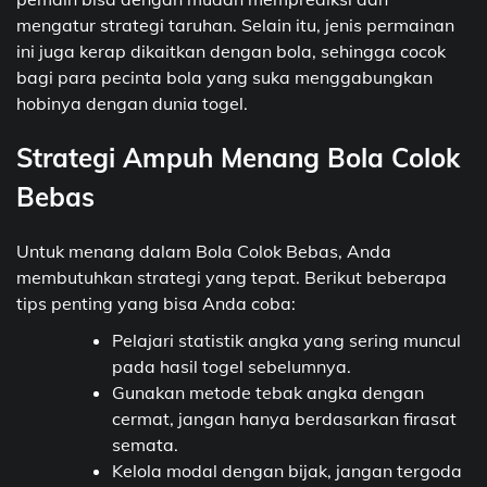
mengatur strategi taruhan. Selain itu, jenis permainan
ini juga kerap dikaitkan dengan bola, sehingga cocok
bagi para pecinta bola yang suka menggabungkan
hobinya dengan dunia togel.
Strategi Ampuh Menang Bola Colok
Bebas
Untuk menang dalam Bola Colok Bebas, Anda
membutuhkan strategi yang tepat. Berikut beberapa
tips penting yang bisa Anda coba:
Pelajari statistik angka yang sering muncul
pada hasil togel sebelumnya.
Gunakan metode tebak angka dengan
cermat, jangan hanya berdasarkan firasat
semata.
Kelola modal dengan bijak, jangan tergoda