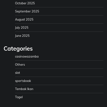
October 2025
September 2025
August 2025
July 2025
June 2025
Categories
casinowazamba
Others
slot
sportsbook
Tembak Ikan
Togel