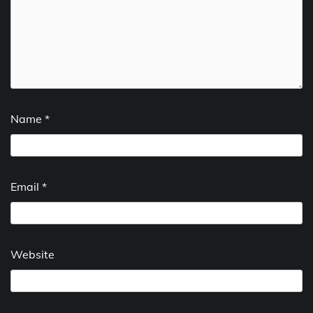
Name
*
Email
*
Website