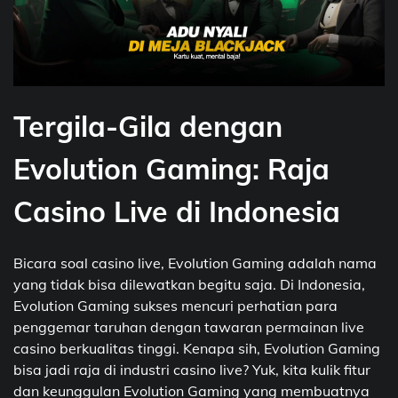
Tergila-Gila dengan
Evolution Gaming: Raja
Casino Live di Indonesia
Bicara soal casino live, Evolution Gaming adalah nama
yang tidak bisa dilewatkan begitu saja. Di Indonesia,
Evolution Gaming sukses mencuri perhatian para
penggemar taruhan dengan tawaran permainan live
casino berkualitas tinggi. Kenapa sih, Evolution Gaming
bisa jadi raja di industri casino live? Yuk, kita kulik fitur
dan keunggulan Evolution Gaming yang membuatnya