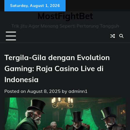
Skip
Saturday, August 1, 2026
to
MostFightBet
content
Trik Jitu Agar Menang Seperti Pertarung Tangguh
Tergila-Gila dengan Evolution
Gaming: Raja Casino Live di
Indonesia
Posted on
August 8, 2025
by
adminn1