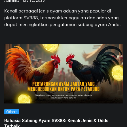
Adminn1
July 31, 2025
Kenali berbagai jenis ayam aduan yang populer di
platform SV388, termasuk keunggulan dan odds yang
dapat meningkatkan pengalaman sabung ayam Anda.
Others
Rahasia Sabung Ayam SV388: Kenali Jenis & Odds
Terbaik