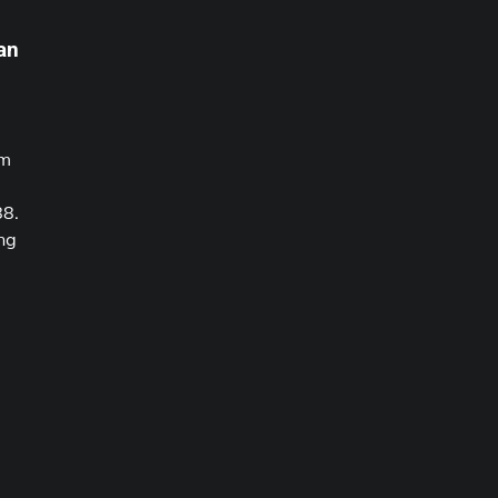
an
am
88.
ing