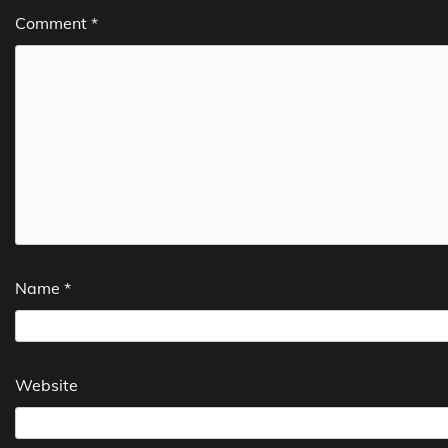
Comment
*
Name
*
Website