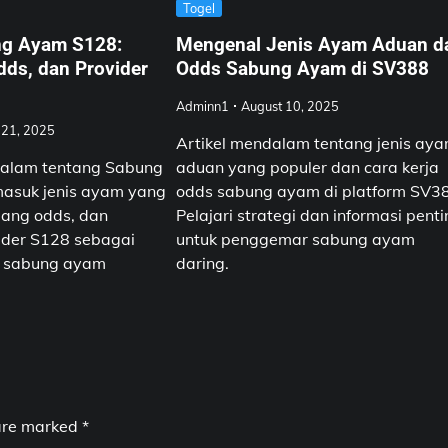
Togel
ng Ayam S128:
Mengenal Jenis Ayam Aduan d
dds, dan Provider
Odds Sabung Ayam di SV388
Adminn1
August 10, 2025
21, 2025
Artikel mendalam tentang jenis ay
dalam tentang Sabung
aduan yang populer dan cara kerja
asuk jenis ayam yang
odds sabung ayam di platform SV3
uang odds, dan
Pelajari strategi dan informasi pent
ider S128 sebagai
untuk penggemar sabung ayam
n sabung ayam
daring.
 are marked
*