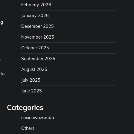
February 2026
January 2026
ng
December 2025
November 2025
October 2025
h
September 2025
August 2025
ola
July 2025
June 2025
Categories
casinowazamba
Others