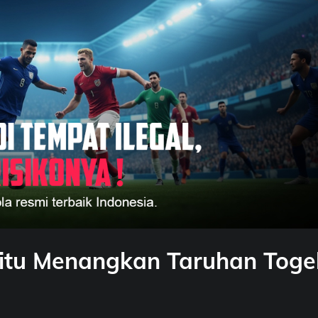
 Jitu Menangkan Taruhan Toge