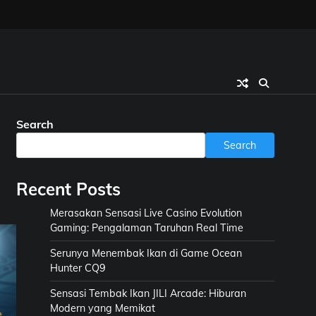
Search
Search
Recent Posts
Merasakan Sensasi Live Casino Evolution
Gaming: Pengalaman Taruhan Real Time
Serunya Menembak Ikan di Game Ocean
Hunter CQ9
Sensasi Tembak Ikan JILI Arcade: Hiburan
Modern yang Memikat