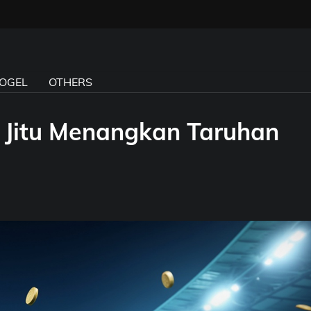
OGEL
OTHERS
i Jitu Menangkan Taruhan