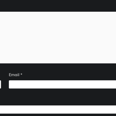
Email
*