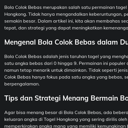
Bola Colok Bebas merupakan salah satu permainan togel 
Hongkong. Tidak hanya mengandalkan keberuntungan, per
semakin besar. Dalam artikel ini, kita akan membahas s
tepat, dan strategi yang dapat meningkatkan kemenang
Mengenal Bola Colok Bebas dalam D
Bola Colok Bebas adalah jenis taruhan togel yang meng
satu angka bebas dari 0 hingga 9. Permainan ini popule
namun tetap menarik untuk dimainkan. Tidak seperti jeni
Colok Bebas hanya fokus pada satu angka yang bebas, 
berpengalaman.
Tips dan Strategi Menang Bermain Bo
Agar bisa menang besar di Bola Colok Bebas, ada bebera
keluaran angka di Togel Hongkong yang sering dirilis ole
memperkirakan angka mana yang memiliki kemungkinan be