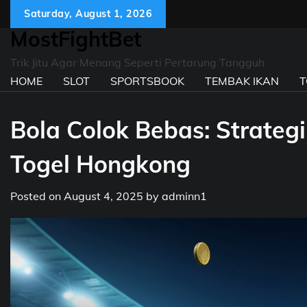
Skip
Saturday, August 1, 2026
to
MostFightBet
content
Trik Jitu Agar Menang Seperti Pertarung Tangguh
HOME
SLOT
SPORTSBOOK
TEMBAK IKAN
T
Bola Colok Bebas: Strateg
Togel Hongkong
Posted on
August 4, 2025
by
adminn1