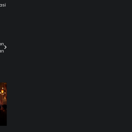
asi
on
an