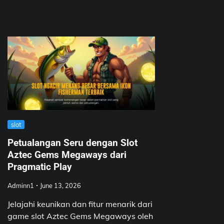
slot
Petualangan Seru dengan Slot
Aztec Gems Megaways dari
Pragmatic Play
Adminn1
June 13, 2026
Jelajahi keunikan dan fitur menarik dari
game slot Aztec Gems Megaways oleh