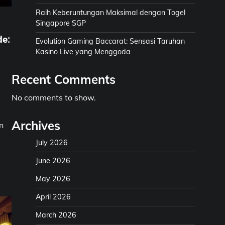
Raih Keberuntungan Maksimal dengan Togel
Singapore SGP
de:
Evolution Gaming Baccarat: Sensasi Taruhan
Kasino Live yang Menggoda
Recent Comments
No comments to show.
Archives
n
July 2026
June 2026
May 2026
April 2026
March 2026