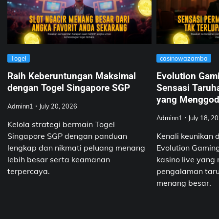
Togel
casinowazamba
Raih Keberuntungan Maksimal
Evolution Gami
dengan Togel Singapore SGP
Sensasi Taruh
yang Menggod
Adminn1
July 20, 2026
Adminn1
July 18, 2
Kelola strategi bermain Togel
Singapore SGP dengan panduan
Kenali keunikan 
lengkap dan nikmati peluang menang
Evolution Gamin
lebih besar serta keamanan
kasino live yan
terpercaya.
pengalaman taru
menang besar.