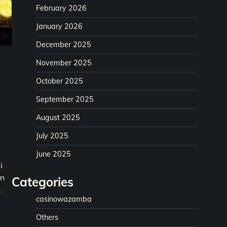
February 2026
January 2026
December 2025
November 2025
October 2025
September 2025
August 2025
July 2025
June 2025
i
an
Categories
k
casinowazamba
Others