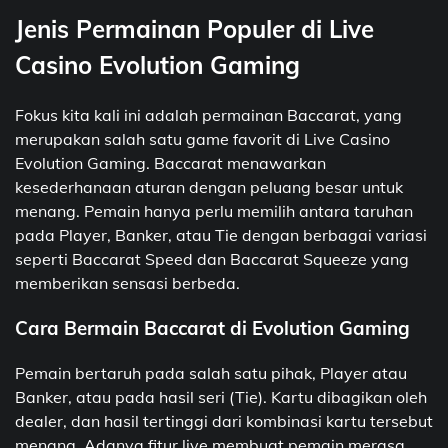
Jenis Permainan Populer di Live
Casino Evolution Gaming
Fokus kita kali ini adalah permainan Baccarat, yang
merupakan salah satu game favorit di Live Casino
Evolution Gaming. Baccarat menawarkan
kesederhanaan aturan dengan peluang besar untuk
menang. Pemain hanya perlu memilih antara taruhan
pada Player, Banker, atau Tie dengan berbagai variasi
seperti Baccarat Speed dan Baccarat Squeeze yang
memberikan sensasi berbeda.
Cara Bermain Baccarat di Evolution Gaming
Pemain bertaruh pada salah satu pihak, Player atau
Banker, atau pada hasil seri (Tie). Kartu dibagikan oleh
dealer, dan hasil tertinggi dari kombinasi kartu tersebut
menang. Adanya fitur live membuat pemain merasa