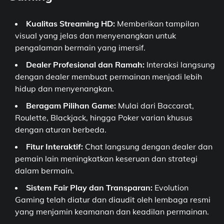
Kualitas Streaming HD:
Memberikan tampilan
visual yang jelas dan menyenangkan untuk
pengalaman bermain yang imersif.
Dealer Profesional dan Ramah:
Interaksi langsung
dengan dealer membuat permainan menjadi lebih
hidup dan menyenangkan.
Beragam Pilihan Game:
Mulai dari Baccarat,
Roulette, Blackjack, hingga Poker varian khusus
dengan aturan berbeda.
Fitur Interaktif:
Chat langsung dengan dealer dan
pemain lain meningkatkan keseruan dan strategi
dalam bermain.
Sistem Fair Play dan Transparan:
Evolution
Gaming telah diatur dan diaudit oleh lembaga resmi
yang menjamin keamanan dan keadilan permainan.