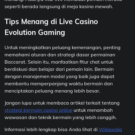
seperti berada langsung di meja kasino mewah.
Tips Menang di Live Casino
Evolution Gaming
Untuk meningkatkan peluang kemenangan, penting
memahami aturan dan strategi dasar permainan
Baccarat. Selain itu, manfaatkan fitur chat untuk
berdiskusi dan belajar dari pemain lain. Bermain
dengan manajemen modal yang baik juga dapat
membantu memperpanjang waktu bermain dan
menciptakan peluang menang lebih besar.
Jangan lupa untuk membaca artikel terkait tentang
strategi bermain casino online
untuk menambah
wawasan dan teknik bermain yang lebih canggih.
Informasi lebih lengkap bisa Anda lihat di
Wikipedia