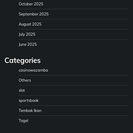
October 2025
September 2025
August 2025
July 2025
June 2025
Categories
casinowazamba
Others
slot
sportsbook
Tembak Ikan
Togel