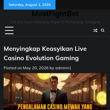
Skip
Saturday, August 1, 2026
to
MostFightBet
content
Trik Jitu Agar Menang Seperti Pertarung Tangguh
Menyingkap Keasyikan Live
Casino Evolution Gaming
Posted on
May 20, 2026
by
adminn1