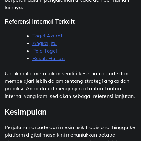
lainnya.
Referensi Internal Terkait
Togel Akurat
Angka Jitu
Pola Togel
Result Harian
Untuk mulai merasakan sendiri keseruan arcade dan
mempelajari lebih dalam tentang strategi angka dan
prediksi, Anda dapat mengunjungi tautan-tautan
internal yang kami sediakan sebagai referensi lanjutan.
Kesimpulan
Perjalanan arcade dari mesin fisik tradisional hingga ke
platform digital masa kini menunjukkan betapa