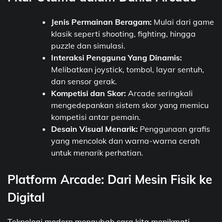
Jenis Permainan Beragam:
Mulai dari game
klasik seperti shooting, fighting, hingga
puzzle dan simulasi.
Interaksi Pengguna Yang Dinamis:
Melibatkan joystick, tombol, layar sentuh,
dan sensor gerak.
Kompetisi dan Skor:
Arcade seringkali
mengedepankan sistem skor yang memicu
kompetisi antar pemain.
Desain Visual Menarik:
Penggunaan grafis
yang mencolok dan warna-warna cerah
untuk menarik perhatian.
Platform Arcade: Dari Mesin Fisik ke
Digital
Teknologi modern mengubah cara kita menikmati