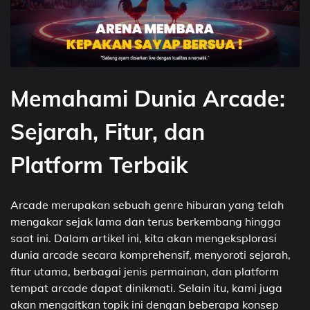
Memahami Dunia Arcade:
Sejarah, Fitur, dan
Platform Terbaik
Arcade merupakan sebuah genre hiburan yang telah
mengakar sejak lama dan terus berkembang hingga
saat ini. Dalam artikel ini, kita akan mengeksplorasi
dunia arcade secara komprehensif, menyoroti sejarah,
fitur utama, berbagai jenis permainan, dan platform
tempat arcade dapat dinikmati. Selain itu, kami juga
akan mengaitkan topik ini dengan beberapa konsep