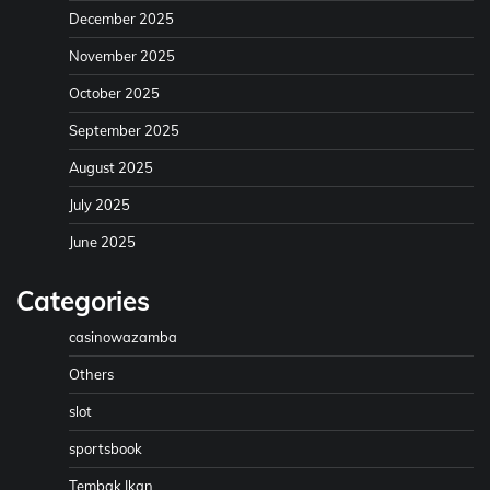
December 2025
November 2025
October 2025
September 2025
August 2025
July 2025
June 2025
Categories
casinowazamba
Others
slot
sportsbook
Tembak Ikan