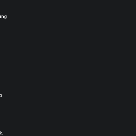
ang
a
k.