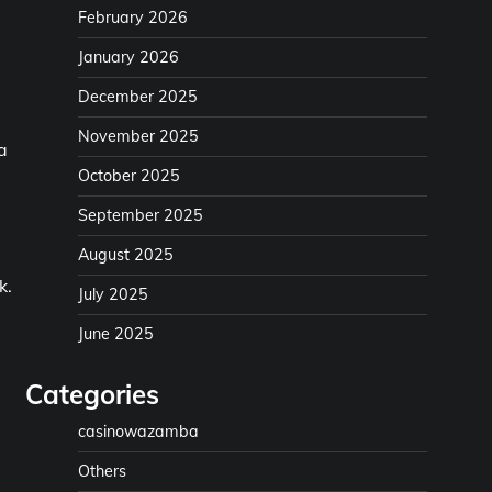
February 2026
January 2026
December 2025
November 2025
a
October 2025
September 2025
August 2025
k.
July 2025
June 2025
Categories
casinowazamba
Others