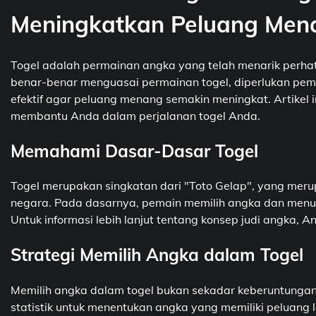
Meningkatkan Peluang Men
Togel adalah permainan angka yang telah menarik perha
benar-benar menguasai permainan togel, diperlukan pe
efektif agar peluang menang semakin meningkat. Artikel
membantu Anda dalam perjalanan togel Anda.
Memahami Dasar-Dasar Togel
Togel merupakan singkatan dari "Toto Gelap", yang meru
negara. Pada dasarnya, pemain memilih angka dan men
Untuk informasi lebih lanjut tentang konsep judi angka,
Strategi Memilih Angka dalam Togel
Memilih angka dalam togel bukan sekadar keberuntunga
statistik untuk menentukan angka yang memiliki peluang le