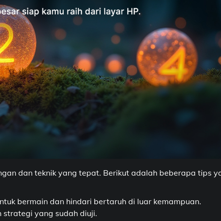
an dan teknik yang tepat. Berikut adalah beberapa tips y
tuk bermain dan hindari bertaruh di luar kemampuan.
strategi yang sudah diuji.