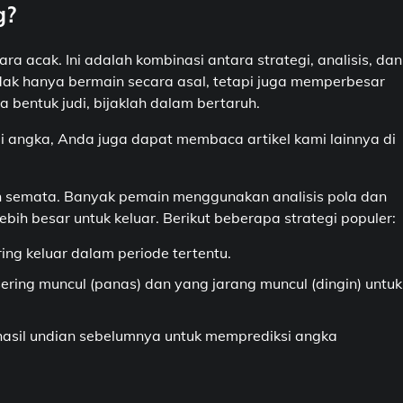
g?
 acak. Ini adalah kombinasi antara strategi, analisis, dan
idak hanya bermain secara asal, tetapi juga memperbesar
bentuk judi, bijaklah dalam bertaruh.
i angka, Anda juga dapat membaca artikel kami lainnya di
n semata. Banyak pemain menggunakan analisis pola dan
bih besar untuk keluar. Berikut beberapa strategi populer:
g keluar dalam periode tertentu.
ing muncul (panas) dan yang jarang muncul (dingin) untuk
sil undian sebelumnya untuk memprediksi angka