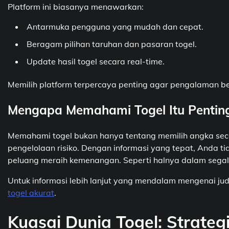
Platform ini biasanya menawarkan:
Antarmuka pengguna yang mudah dan cepat.
Beragam pilihan taruhan dan pasaran togel.
Update hasil togel secara real-time.
Memilih platform terpercaya penting agar pengalaman 
Mengapa Memahami Togel Itu Pentin
Memahami togel bukan hanya tentang memilih angka secara
pengelolaan risiko. Dengan informasi yang tepat, Anda t
peluang meraih kemenangan. Seperti halnya dalam segala 
Untuk informasi lebih lanjut yang mendalam mengenai jud
togel akurat
.
Kuasai Dunia Togel: Strate