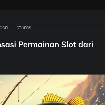
OGEL
OTHERS
sasi Permainan Slot dari