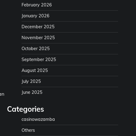
February 2026
a
January 2026
December 2025
November 2025
October 2025
September 2025
i
August 2025
July 2025
June 2025
an
Categories
casinowazamba
Others