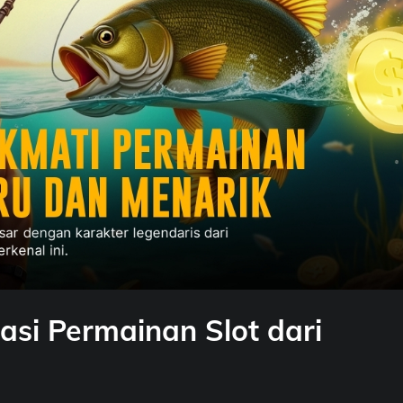
asi Permainan Slot dari