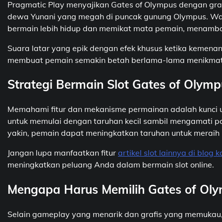
Pragmatic Play menyajikan Gates of Olympus dengan gra
dewa Yunani yang megah di puncak gunung Olympus. Wa
bermain lebih hidup dan memikat mata pemain, menambah 
Suara latar yang epik dengan efek khusus ketika kemen
membuat pemain semakin betah berlama-lama menikmati
Strategi Bermain Slot Gates of Olymp
Memahami fitur dan mekanisme permainan adalah kunci u
untuk memulai dengan taruhan kecil sambil mengamati pol
yakin, pemain dapat meningkatkan taruhan untuk meraih
Jangan lupa manfaatkan fitur
artikel slot lainnya di blog 
meningkatkan peluang Anda dalam bermain slot online.
Mengapa Harus Memilih Gates of Ol
Selain gameplay yang menarik dan grafis yang memukau,