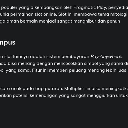
 populer yang dikembangkan oleh Pragmatic Play, penyedi
nia permainan slot online. Slot ini membawa tema mitologi
ngalaman bermain menjadi sangat menghibur dan penuh
ympus
i slot lainnya adalah sistem pembayaran
Pay Anywhere
.
nda bisa menang dengan mencocokkan simbol yang sama d
ol yang sama. Fitur ini memberi peluang menang lebih luas
ara acak pada tiap putaran. Multiplier ini bisa meningkatk
erikan potensi kemenangan yang sangat menggiurkan untuk