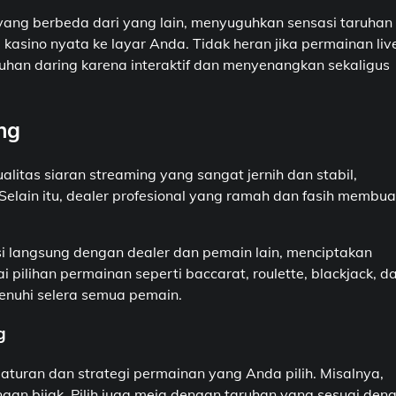
yang berbeda dari yang lain, menyuguhkan sensasi taruhan
asino nyata ke layar Anda. Tidak heran jika permainan liv
ruhan daring karena interaktif dan menyenangkan sekaligus
ng
litas siaran streaming yang sangat jernih dan stabil,
lain itu, dealer profesional yang ramah dan fasih membua
si langsung dengan dealer dan pemain lain, menciptakan
pilihan permainan seperti baccarat, roulette, blackjack, d
enuhi selera semua pemain.
g
uran dan strategi permainan yang Anda pilih. Misalnya,
ngan bijak. Pilih juga meja dengan taruhan yang sesuai den