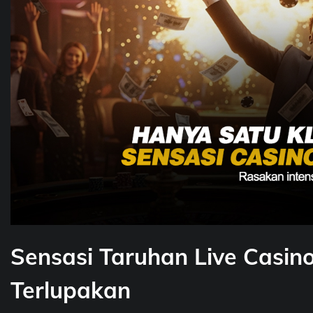
Sensasi Taruhan Live Casin
Terlupakan