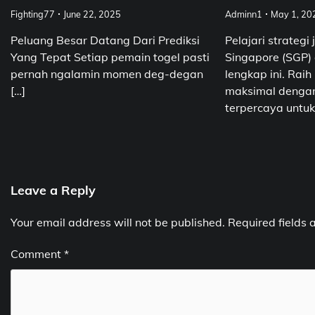
Fighting77
June 22, 2025
Adminn1
May 1, 20
Peluang Besar Datang Dari Prediksi
Pelajari strategi
Yang Tepat Setiap pemain togel pasti
Singapore (SGP)
pernah ngalamin momen deg-degan
lengkap ini. Rai
[…]
maksimal dengan
terpercaya untuk 
Leave a Reply
Your email address will not be published.
Required fields
Comment
*