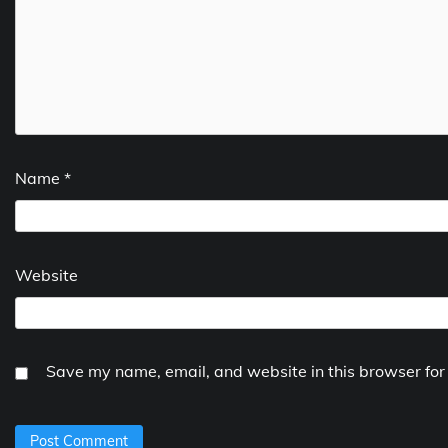
Name
*
Website
Save my name, email, and website in this browser for