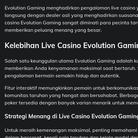
Evolution Gaming menghadirkan pengalaman live casino 
langsung dengan dealer asli yang menghadirkan suasana k
casino Evolution Gaming sangat diminati para pecinta ta
memberikan peluang menang yang besar.
Kelebihan Live Casino Evolution Gami
Salah satu keunggulan utama Evolution Gaming adalah kua
memberikan Anda kenyamanan maksimal saat bertaruh. Se
pengalaman bermain semakin hidup dan autentik.
Fitur interaktif memungkinkan pemain untuk berkomunika
komunitas taruhan yang hangat dan bersahabat. Berbagai 
poker tersedia dengan banyak varian menarik untuk mem
Strategi Menang di Live Casino Evolution Gamin
Untuk meraih kemenangan maksimal, penting memahami at
dalam baccarat, kenali pola taruhan dan kelola modal de