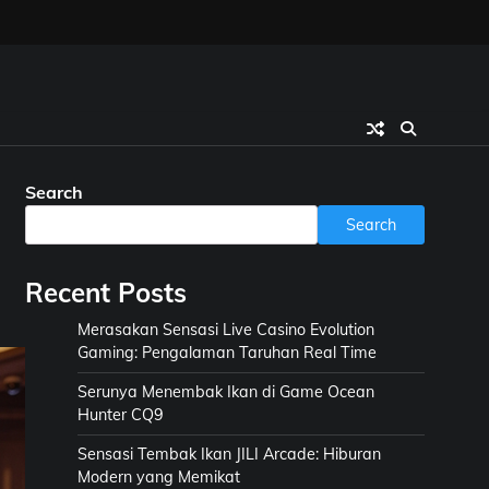
Search
Search
Recent Posts
Merasakan Sensasi Live Casino Evolution
Gaming: Pengalaman Taruhan Real Time
Serunya Menembak Ikan di Game Ocean
Hunter CQ9
Sensasi Tembak Ikan JILI Arcade: Hiburan
Modern yang Memikat