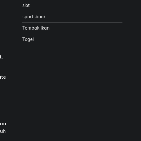
slot
sportsbook
Tembak Ikan
Togel
t.
ate
kan
ruh