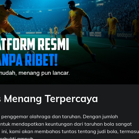
s Menang Terpercaya
agi penggemar olahraga dan taruhan. Dengan jumlah
 untuk mendapatkan keuntungan dari taruhan bola sangat
l ini, kami akan membahas tuntas tentang judi bola, termas
terbukti ampuh.