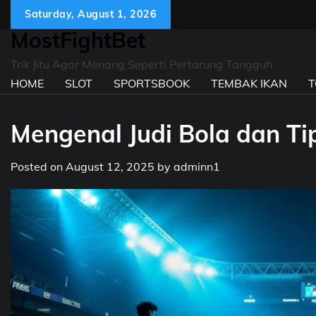
Skip
Saturday, August 1, 2026
to
MostFightBet
content
Trik Jitu Agar Menang Seperti Pertarung Tangguh
HOME
SLOT
SPORTSBOOK
TEMBAK IKAN
T
Mengenal Judi Bola dan T
Posted on
August 12, 2025
by
adminn1