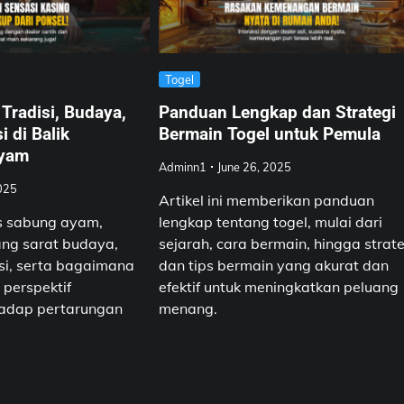
Togel
Tradisi, Budaya,
Panduan Lengkap dan Strategi
 di Balik
Bermain Togel untuk Pemula
Ayam
Adminn1
June 26, 2025
025
Artikel ini memberikan panduan
s sabung ayam,
lengkap tentang togel, mulai dari
ang sarat budaya,
sejarah, cara bermain, hingga strat
rsi, serta bagaimana
dan tips bermain yang akurat dan
perspektif
efektif untuk meningkatkan peluang
adap pertarungan
menang.