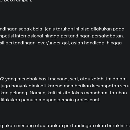
ndingan sepak bola. Jenis taruhan ini bisa dilakukan pada
ompetisi internasional hingga pertandingan persahabatan.
sil pertandingan, over/under gol, asian handicap, hingga
X2
yang menebak hasil menang, seri, atau kalah tim dalam
juga banyak diminati karena memberikan kesempatan seru
n peluang. Namun, kali ini kita fokus memahami taruhan
ilakukan pemula maupun pemain profesional.
ng akan menang atau apakah pertandingan akan berakhir se