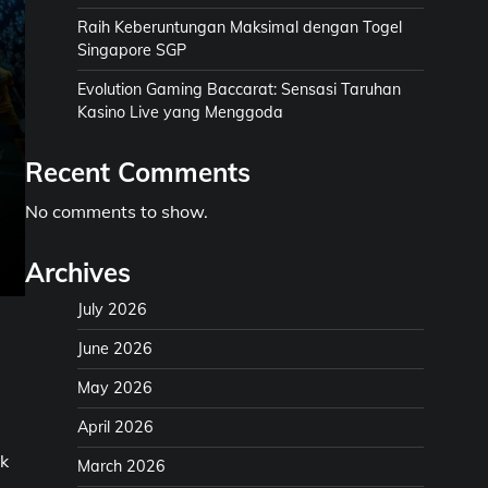
Raih Keberuntungan Maksimal dengan Togel
Singapore SGP
Evolution Gaming Baccarat: Sensasi Taruhan
Kasino Live yang Menggoda
Recent Comments
No comments to show.
Archives
July 2026
June 2026
May 2026
April 2026
uk
March 2026