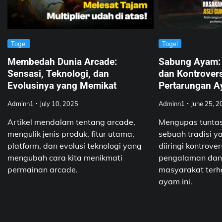
Togel
Togel
Membedah Dunia Arcade:
Sabung Ayam: 
Sensasi, Teknologi, dan
dan Kontroversi
Evolusinya yang Memikat
Pertarungan 
Adminn1
July 10, 2025
Adminn1
June 25, 2
Artikel mendalam tentang arcade,
Mengupas tunta
mengulik jenis produk, fitur utama,
sebuah tradisi y
platform, dan evolusi teknologi yang
diiringi kontrove
mengubah cara kita menikmati
pengalaman dan 
permainan arcade.
masyarakat terh
ayam ini.