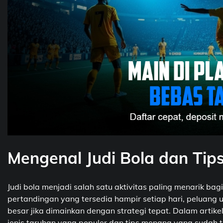
Mengenal Judi Bola dan Tip
Judi bola menjadi salah satu aktivitas paling menarik b
pertandingan yang tersedia hampir setiap hari, peluang
besar jika dimainkan dengan strategi tepat. Dalam artike
jenis taruhan yang populer dan tips menang yang sudah 