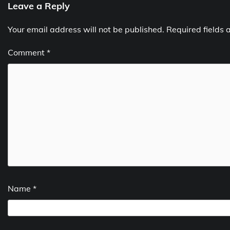
Leave a Reply
Your email address will not be published.
Required fields
Comment
*
Name
*