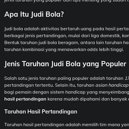
Apa Itu Judi Bola?
Judi bola adalah aktivitas bertaruh uang pada hasil perta
berbagai jenis pertandingan, mulai dari liga domestik, k
Bentuk taruhan judi bola beragam, antara lain taruhan ha
taruhan kombinasi yang menawarkan odds lebih tinggi.
Jenis Taruhan Judi Bola yang Populer
Salah satu jenis taruhan paling populer adalah taruhan
1
pertandingan tertentu. Selain itu, taruhan
asian handicap
bagi pemain dengan sistem handicap yang menyeimbangka
hasil pertandingan
karena mudah dipahami dan banyak d
Taruhan Hasil Pertandingan
Taruhan hasil pertandingan adalah memilih tim mana ya