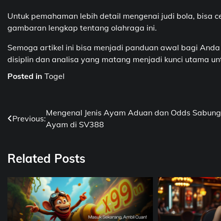
Untuk pemahaman lebih detail mengenai judi bola, bisa ce
gambaran lengkap tentang olahraga ini.
Semoga artikel ini bisa menjadi panduan awal bagi Anda u
disiplin dan analisa yang matang menjadi kunci utama 
Posted in
Togel
Post
Mengenal Jenis Ayam Aduan dan Odds Sabung
Previous:
Ayam di SV388
navigation
Related Posts