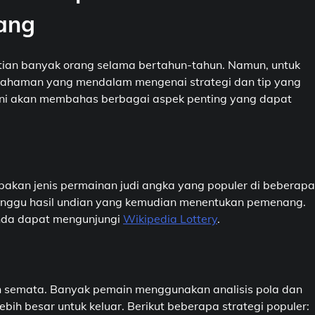
ang
tian banyak orang selama bertahun-tahun. Namun, untuk
mahaman yang mendalam mengenai strategi dan tip yang
 ini akan membahas berbagai aspek penting yang dapat
pakan jenis permainan judi angka yang populer di beberapa
unggu hasil undian yang kemudian menentukan pemenang.
 Anda dapat mengunjungi
Wikipedia Lottery
.
n semata. Banyak pemain menggunakan analisis pola dan
bih besar untuk keluar. Berikut beberapa strategi populer: