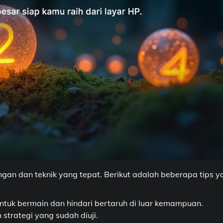
an dan teknik yang tepat. Berikut adalah beberapa tips y
tuk bermain dan hindari bertaruh di luar kemampuan.
strategi yang sudah diuji.