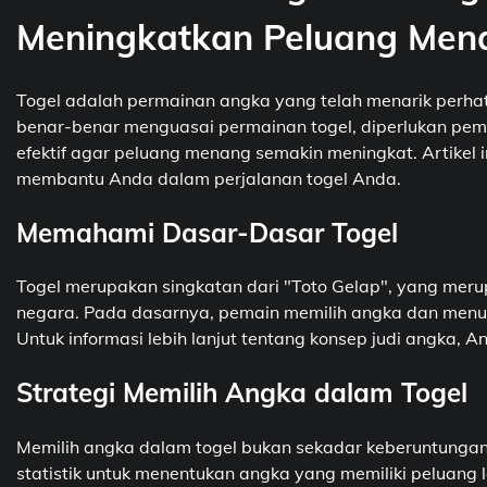
Meningkatkan Peluang Men
Togel adalah permainan angka yang telah menarik perha
benar-benar menguasai permainan togel, diperlukan pe
efektif agar peluang menang semakin meningkat. Artikel
membantu Anda dalam perjalanan togel Anda.
Memahami Dasar-Dasar Togel
Togel merupakan singkatan dari "Toto Gelap", yang meru
negara. Pada dasarnya, pemain memilih angka dan men
Untuk informasi lebih lanjut tentang konsep judi angka,
Strategi Memilih Angka dalam Togel
Memilih angka dalam togel bukan sekadar keberuntunga
statistik untuk menentukan angka yang memiliki peluang le