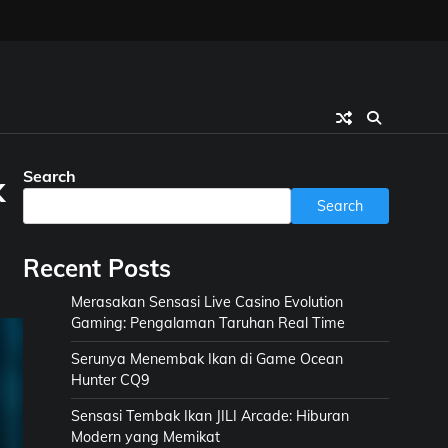
Search
k
Search
Recent Posts
Merasakan Sensasi Live Casino Evolution
Gaming: Pengalaman Taruhan Real Time
Serunya Menembak Ikan di Game Ocean
Hunter CQ9
Sensasi Tembak Ikan JILI Arcade: Hiburan
Modern yang Memikat