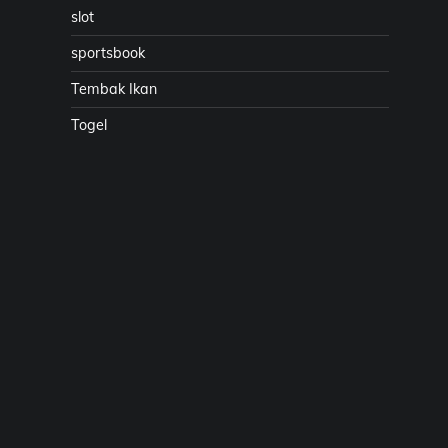
slot
sportsbook
Tembak Ikan
Togel