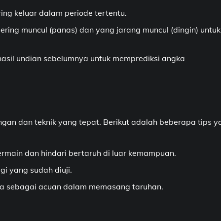
g keluar dalam periode tertentu.
ing muncul (panas) dan yang jarang muncul (dingin) untuk
sil undian sebelumnya untuk memprediksi angka
an dan teknik yang tepat. Berikut adalah beberapa tips y
rmain dan hindari bertaruh di luar kemampuan.
i yang sudah diuji.
a sebagai acuan dalam memasang taruhan.