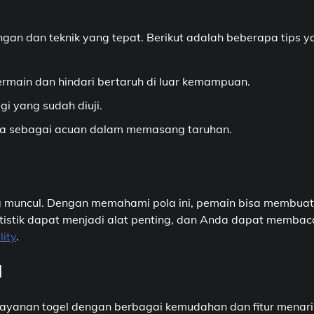
an dan teknik yang tepat. Berikut adalah beberapa tips y
rmain dan hindari bertaruh di luar kemampuan.
i yang sudah diuji.
a sebagai acuan dalam memasang taruhan.
 muncul. Dengan memahami pola ini, pemain bisa membuat
tatistik dapat menjadi alat penting, dan Anda dapat membac
ity
.
l
 layanan togel dengan berbagai kemudahan dan fitur menari