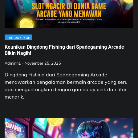
Tembak Ikan
Keunikan Dingdong Fishing dari Spadegaming Arcade
Bikin Nagih!
Adminn1
November 25, 2025
Dingdong Fishing dari Spadegaming Arcade
menawarkan pengalaman bermain arcade yang seru
dan menguntungkan dengan gameplay unik dan fitur
menarik.