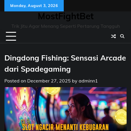
Skip
Monday, August 3, 2026
to
MostFightBet
content
Trik Jitu Agar Menang Seperti Pertarung Tangguh
Dingdong Fishing: Sensasi Arcade
dari Spadegaming
Posted on
December 27, 2025
by
adminn1