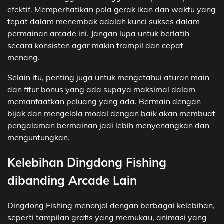
efektif. Memperhatikan pola gerak ikan dan waktu yang
tepat dalam menembak adalah kunci sukses dalam
permainan arcade ini. Jangan lupa untuk berlatih
secara konsisten agar makin trampil dan cepat
menang.
Selain itu, penting juga untuk mengetahui aturan main
dan fitur bonus yang ada supaya maksimal dalam
memanfaatkan peluang yang ada. Bermain dengan
bijak dan mengelola modal dengan baik akan membuat
pengalaman bermainan jadi lebih menyenangkan dan
menguntungkan.
Kelebihan Dingdong Fishing
dibanding Arcade Lain
Dingdong Fishing menonjol dengan berbagai kelebihan,
seperti tampilan grafis yang memukau, animasi yang