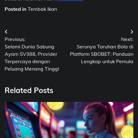
Posted in
Tembak Ikan
Post
Previous:
Next:
navigation
Selami Dunia Sabung
Serunya Taruhan Bola di
Ayam SV388, Provider
Platform SBOBET: Panduan
Terpercaya dengan
Lengkap untuk Pemula
Peluang Menang Tinggi
Related Posts