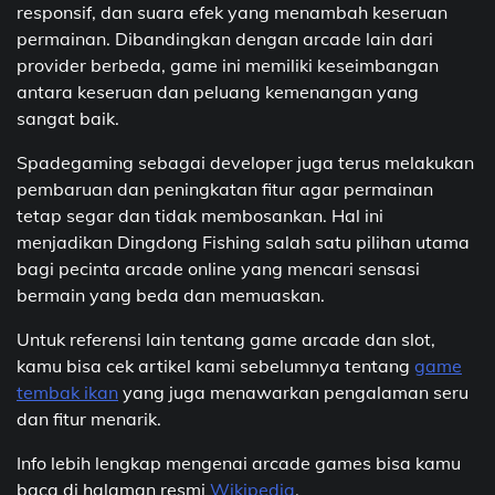
responsif, dan suara efek yang menambah keseruan
permainan. Dibandingkan dengan arcade lain dari
provider berbeda, game ini memiliki keseimbangan
antara keseruan dan peluang kemenangan yang
sangat baik.
Spadegaming sebagai developer juga terus melakukan
pembaruan dan peningkatan fitur agar permainan
tetap segar dan tidak membosankan. Hal ini
menjadikan Dingdong Fishing salah satu pilihan utama
bagi pecinta arcade online yang mencari sensasi
bermain yang beda dan memuaskan.
Untuk referensi lain tentang game arcade dan slot,
kamu bisa cek artikel kami sebelumnya tentang
game
tembak ikan
yang juga menawarkan pengalaman seru
dan fitur menarik.
Info lebih lengkap mengenai arcade games bisa kamu
baca di halaman resmi
Wikipedia
.