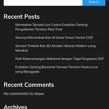
Search
Recent Posts
Merasakan Sensasi Live Casino Evolution Gaming:
Pengalaman Taruhan Real Time
Serunya Menembak Ikan di Game Ocean Hunter CQ9
Sensasi Tembak Ikan JILI Arcade: Hiburan Modern yang
Memikat
Raih Keberuntungan Maksimal dengan Togel Singapore SGP
Evolution Gaming Baccarat: Sensasi Taruhan Kasino Live
yang Menggoda
Recent Comments
No comments to show.
Archives