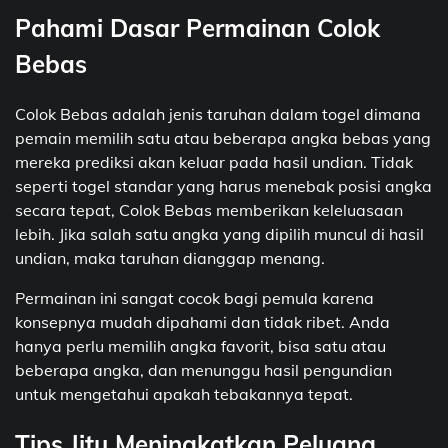
Pahami Dasar Permainan Colok
Bebas
Colok Bebas adalah jenis taruhan dalam togel dimana
pemain memilih satu atau beberapa angka bebas yang
mereka prediksi akan keluar pada hasil undian. Tidak
seperti togel standar yang harus menebak posisi angka
secara tepat, Colok Bebas memberikan keleluasaan
lebih. Jika salah satu angka yang dipilih muncul di hasil
undian, maka taruhan dianggap menang.
Permainan ini sangat cocok bagi pemula karena
konsepnya mudah dipahami dan tidak ribet. Anda
hanya perlu memilih angka favorit, bisa satu atau
beberapa angka, dan menunggu hasil pengundian
untuk mengetahui apakah tebakannya tepat.
Tips Jitu Meningkatkan Peluang