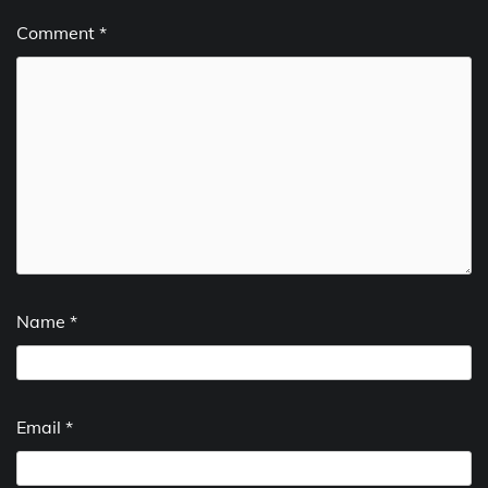
Comment
*
Name
*
Email
*