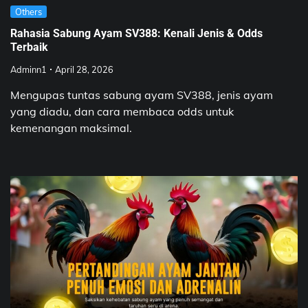
Others
Rahasia Sabung Ayam SV388: Kenali Jenis & Odds
Terbaik
Adminn1
April 28, 2026
Mengupas tuntas sabung ayam SV388, jenis ayam
yang diadu, dan cara membaca odds untuk
kemenangan maksimal.