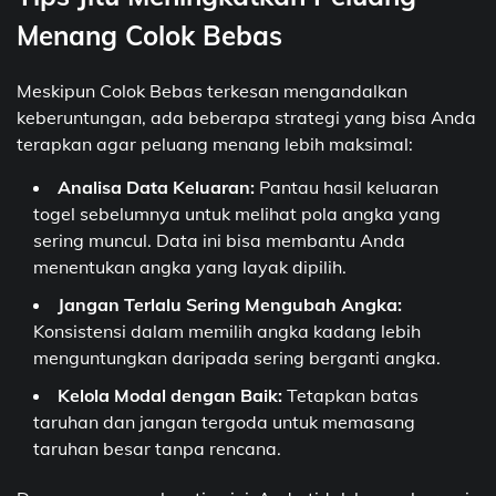
Menang Colok Bebas
Meskipun Colok Bebas terkesan mengandalkan
keberuntungan, ada beberapa strategi yang bisa Anda
terapkan agar peluang menang lebih maksimal:
Analisa Data Keluaran:
Pantau hasil keluaran
togel sebelumnya untuk melihat pola angka yang
sering muncul. Data ini bisa membantu Anda
menentukan angka yang layak dipilih.
Jangan Terlalu Sering Mengubah Angka:
Konsistensi dalam memilih angka kadang lebih
menguntungkan daripada sering berganti angka.
Kelola Modal dengan Baik:
Tetapkan batas
taruhan dan jangan tergoda untuk memasang
taruhan besar tanpa rencana.