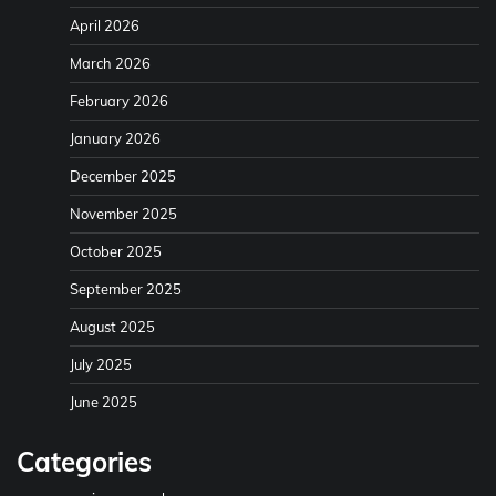
April 2026
March 2026
February 2026
January 2026
December 2025
November 2025
October 2025
September 2025
August 2025
July 2025
June 2025
Categories