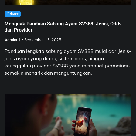
Others
Menguak Panduan Sabung Ayam SV388: Jenis, Odds,
dan Provider
Adminn1
September 15, 2025
Panduan lengkap sabung ayam SV388 mulai dari jenis-
jenis ayam yang diadu, sistem odds, hingga
keunggulan provider SV388 yang membuat permainan
semakin menarik dan menguntungkan.