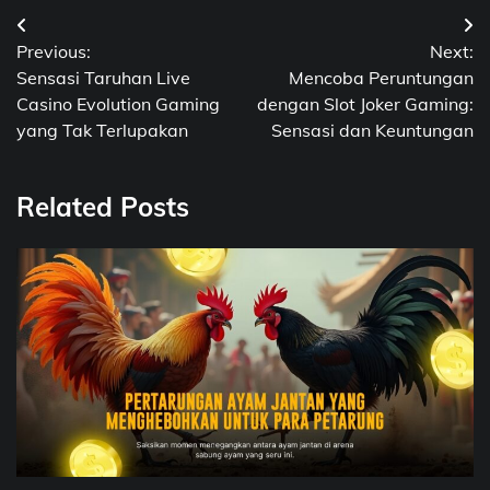
Post
Previous:
Next:
navigation
Sensasi Taruhan Live
Mencoba Peruntungan
Casino Evolution Gaming
dengan Slot Joker Gaming:
yang Tak Terlupakan
Sensasi dan Keuntungan
Related Posts